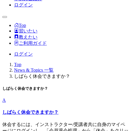
ログイン
Top
習いたい
教えたい
ご利用ガイド
ログイン
Top
News & Topics 一覧
しばらく休会できますか？
しばらく休会できますか？
A
しばらく休会できますか？
休会するには、インストラクター/受講者共に自身のマイペ
ージにログインし、「会員退会処理」から「休会」をクリッ