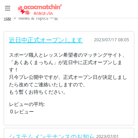
Top
News & Topics 一覧
近日中正式オープンします
2023/07/17 08:05
スポーツ職人とレッスン希望者のマッチングサイト、
「あくあくまっちん」が近日中に正式オープンしま
す！
只今プレ公開中ですが、正式オープン日が決定しまし
たら改めてご連絡いたしますので、
もう暫くお待ちください。
レビューの平均:
0
レビュー
システムメンテナンスのお知ら
2023/07/01