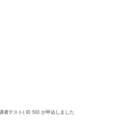
講者テスト( ID 50) が申込しました