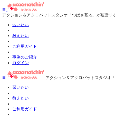
アクション＆アクロバットスタジオ「つばさ基地」が運営す
習いたい
|
教えたい
|
ご利用ガイド
|
事例のご紹介
ログイン
アクション＆アクロバットスタジオ
習いたい
|
教えたい
|
ご利用ガイド
|