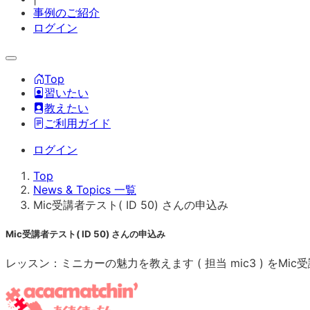
事例のご紹介
ログイン
Top
習いたい
教えたい
ご利用ガイド
ログイン
Top
News & Topics 一覧
Mic受講者テスト( ID 50) さんの申込み
Mic受講者テスト( ID 50) さんの申込み
レッスン：ミニカーの魅力を教えます ( 担当 mic3 ) をMic受