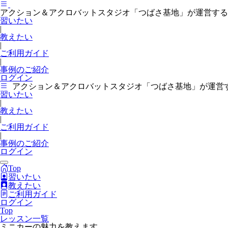
アクション＆アクロバットスタジオ「つばさ基地」が運営する
習いたい
|
教えたい
|
ご利用ガイド
|
事例のご紹介
ログイン
アクション＆アクロバットスタジオ「つばさ基地」が運営
習いたい
|
教えたい
|
ご利用ガイド
|
事例のご紹介
ログイン
Top
習いたい
教えたい
ご利用ガイド
ログイン
Top
レッスン一覧
ミニカーの魅力を教えます