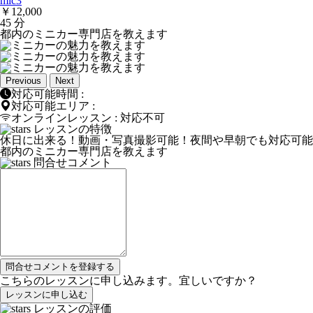
mic3
￥12,000
45 分
都内のミニカー専門店を教えます
Previous
Next
対応可能時間 :
対応可能エリア :
オンラインレッスン : 対応不可
レッスンの特徴
休日に出来る！
動画・写真撮影可能！
夜間や早朝でも対応可能
都内のミニカー専門店を教えます
問合せコメント
問合せコメントを登録する
こちらのレッスンに申し込みます。宜しいですか？
レッスンの評価