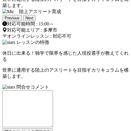
築します。
Previous
Next
対応可能時間 : 15:00～
対応可能エリア : 多摩市
オンラインレッスン : 対応不可
レッスンの特徴
休日に出来る！
独学で限界を感じた人
現役選手が教えてくれ
る
世界に通用する陸上のアスリートを目指すカリキュラムを構
築します。
問合せコメント