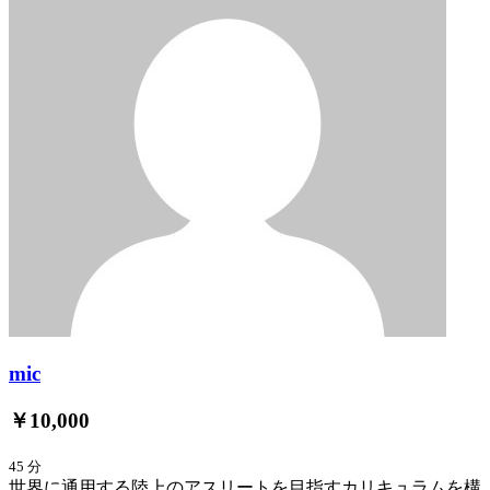
mic
￥10,000
45 分
世界に通用する陸上のアスリートを目指すカリキュラムを構