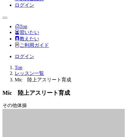
ログイン
Top
習いたい
教えたい
ご利用ガイド
ログイン
Top
レッスン一覧
Mic 陸上アスリート育成
Mic 陸上アスリート育成
その他
体操