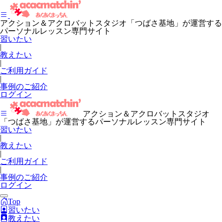
アクション＆アクロバットスタジオ「つばさ基地」が運営する
パーソナルレッスン専門サイト
習いたい
|
教えたい
|
ご利用ガイド
|
事例のご紹介
ログイン
アクション＆アクロバットスタジオ
「つばさ基地」が運営するパーソナルレッスン専門サイト
習いたい
|
教えたい
|
ご利用ガイド
|
事例のご紹介
ログイン
Top
習いたい
教えたい