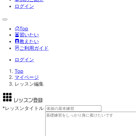
ログイン
Top
習いたい
教えたい
ご利用ガイド
ログイン
Top
マイページ
レッスン編集
レッスン登録
*
レッスンタイトル