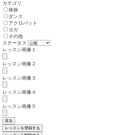
カテゴリ
体操
ダンス
アクロバット
ヨガ
その他
ステータス
レッスン画像１
レッスン画像２
レッスン画像３
レッスン画像４
レッスン画像５