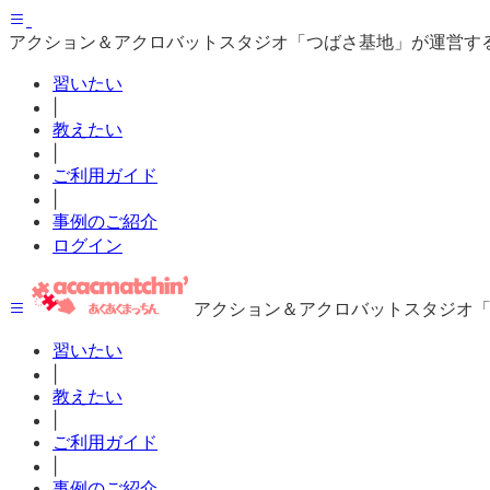
アクション＆アクロバットスタジオ「つばさ基地」が運営す
習いたい
|
教えたい
|
ご利用ガイド
|
事例のご紹介
ログイン
アクション＆アクロバットスタジオ
習いたい
|
教えたい
|
ご利用ガイド
|
事例のご紹介